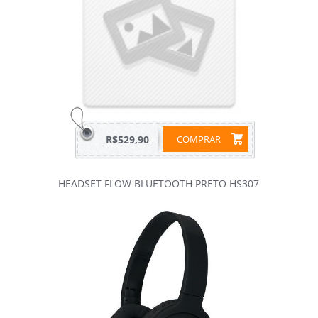
R$529,90
COMPRAR
HEADSET FLOW BLUETOOTH PRETO HS307