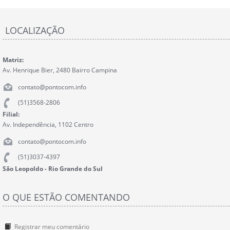
LOCALIZAÇÃO
Matriz:
Av. Henrique Bier, 2480 Bairro Campina
contato@pontocom.info
(51)3568-2806
Filial:
Av. Independência, 1102 Centro
contato@pontocom.info
(51)3037-4397
São Leopoldo - Rio Grande do Sul
O QUE ESTÃO COMENTANDO
Registrar meu comentário