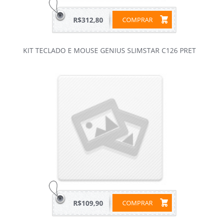
R$312,80
COMPRAR
KIT TECLADO E MOUSE GENIUS SLIMSTAR C126 PRET
R$109,90
COMPRAR