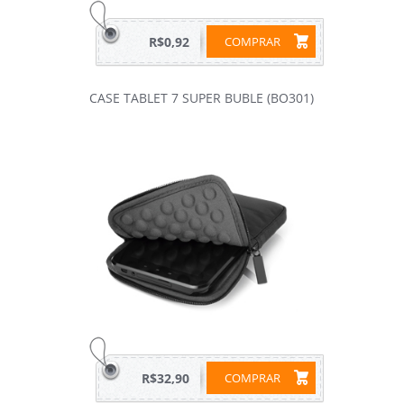
R$0,92
COMPRAR
CASE TABLET 7 SUPER BUBLE (BO301)
R$32,90
COMPRAR