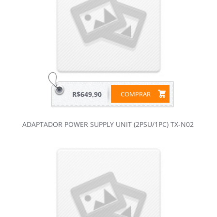
R$649,90
COMPRAR
ADAPTADOR POWER SUPPLY UNIT (2PSU/1PC) TX-N02