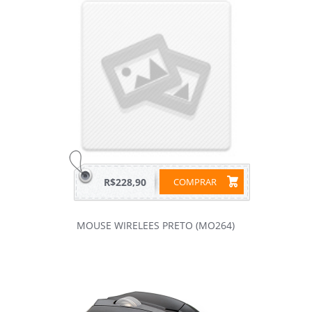
R$228,90
COMPRAR
MOUSE WIRELEES PRETO (MO264)