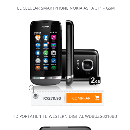
TEL.CELULAR SMARTPHONE NOKIA ASHA 311 - GSM
R$279,90
COMPRAR
HD PORTATIL 1 TB WESTERN DIGITAL WDBUZG0010BB