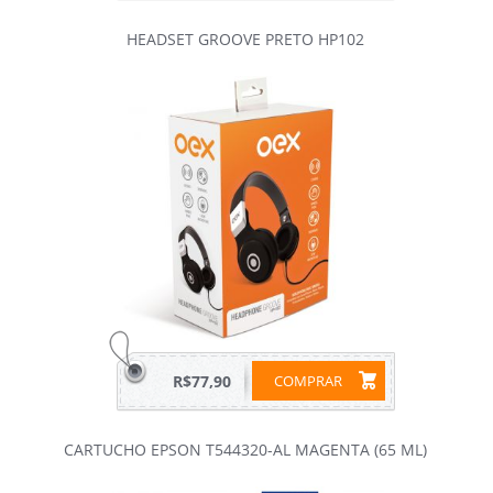
HEADSET GROOVE PRETO HP102
R$77,90
COMPRAR
CARTUCHO EPSON T544320-AL MAGENTA (65 ML)