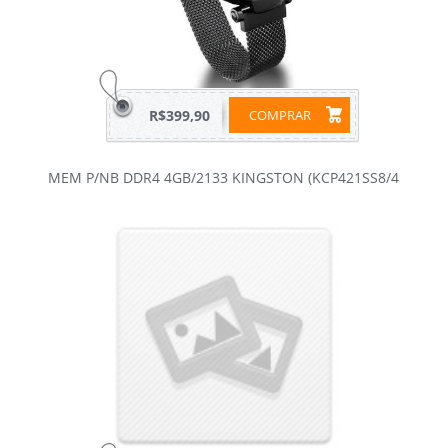
R$399,90
COMPRAR
MEM P/NB DDR4 4GB/2133 KINGSTON (KCP421SS8/4