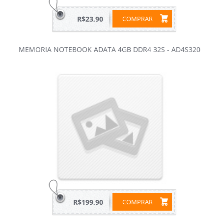
R$23,90
COMPRAR
MEMORIA NOTEBOOK ADATA 4GB DDR4 32S - AD4S320
R$199,90
COMPRAR