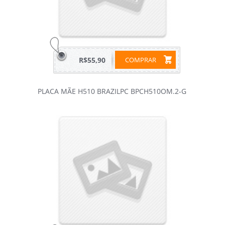
R$55,90
COMPRAR
PLACA MÃE H510 BRAZILPC BPCH510OM.2-G