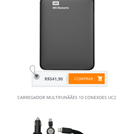
R$541,90
COMPRAR
CARREGADOR MULTIFUNÃÃES 10 CONEXOES UC2