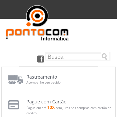
Rastreamento
Acompanhe seu pedido.
Pague com Cartão
10X
Pague em até
sem juros nas compras com cartão de
crédito.