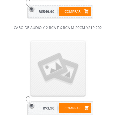
R$549,90
COMPRAR
CABO DE AUDIO Y 2 RCA F X RCA M 20CM Y21P 202
R$3,90
COMPRAR