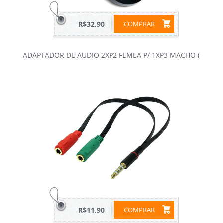
R$32,90
COMPRAR
ADAPTADOR DE AUDIO 2XP2 FEMEA P/ 1XP3 MACHO (
R$11,90
COMPRAR