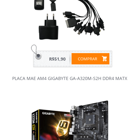
R$51,90
COMPRAR
PLACA MAE AM4 GIGABYTE GA-A320M-S2H DDR4 MATX