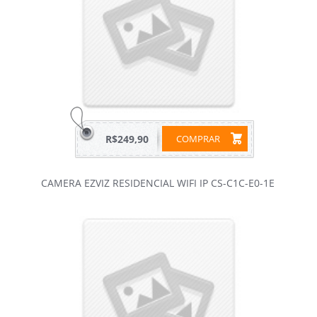
R$249,90
COMPRAR
CAMERA EZVIZ RESIDENCIAL WIFI IP CS-C1C-E0-1E