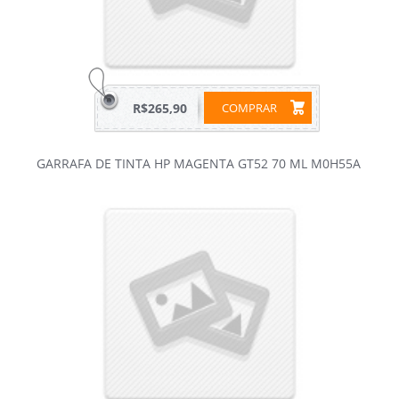
R$265,90
COMPRAR
GARRAFA DE TINTA HP MAGENTA GT52 70 ML M0H55A