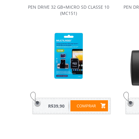
PEN DRIVE 32 GB+MICRO SD CLASSE 10
PEN DR
(MC151)
R$39,90
COMPRAR