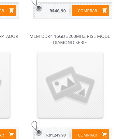
RAR
R$46,90
COMPRAR
DAPTADOR
MEM DDR4 16GB 3200MHZ RISE MODE
DIAMOND SERIE
RAR
COMPRAR
R$1.249,90