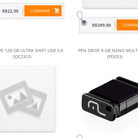
R$22,90
COMPRAR
R$399,90
COMP
E 128 GB ULTRA SHIFT USB 3.0
PEN DRIVE 8 GB NANO MULT
SDCZ410-
(PD053)