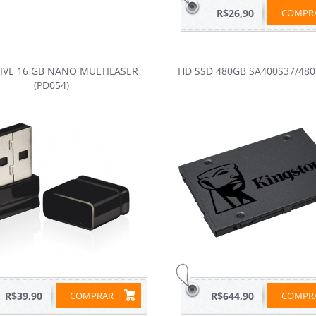
R$26,90
COMP
IVE 16 GB NANO MULTILASER
HD SSD 480GB SA400S37/480
(PD054)
R$39,90
COMPRAR
R$644,90
COMP