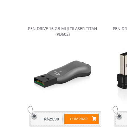
PEN DRIVE 16 GB MULTILASER TITAN
PEN DR
(PD602)
R$29,90
COMPRAR