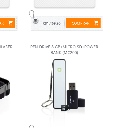
RAR
COMPRAR
R$1.469,90
ILASER
PEN DRIVE 8 GB+MICRO SD+POWER
BANK (MC200)