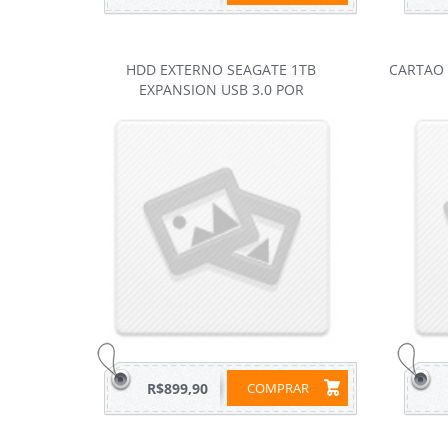
HDD EXTERNO SEAGATE 1TB
CARTAO 
EXPANSION USB 3.0 POR
R$899,90
COMPRAR