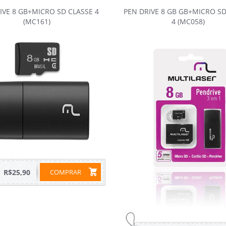
IVE 8 GB+MICRO SD CLASSE 4
PEN DRIVE 8 GB GB+MICRO SD
(MC161)
4 (MC058)
R$25,90
COMPRAR