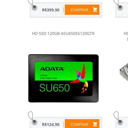
R$399,90
COMPRAR
HD SSD 120GB ASU650SS120GTR
HD
R$124,90
COMPRAR