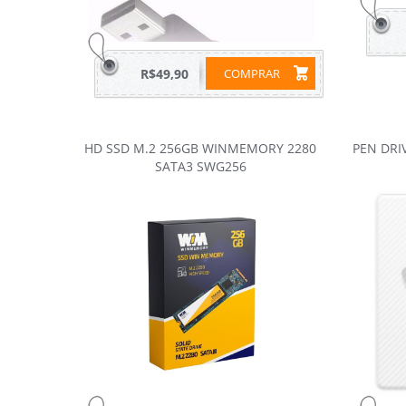
R$49,90
COMPRAR
HD SSD M.2 256GB WINMEMORY 2280
PEN DRIV
SATA3 SWG256