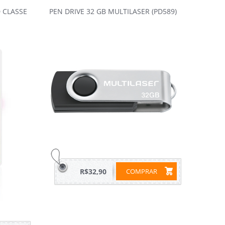
 CLASSE
PEN DRIVE 32 GB MULTILASER (PD589)
R$32,90
COMPRAR