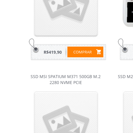
R$419,90
COMPRAR
SSD MSI SPATIUM M371 500GB M.2
SSD M2
2280 NVME PCIE