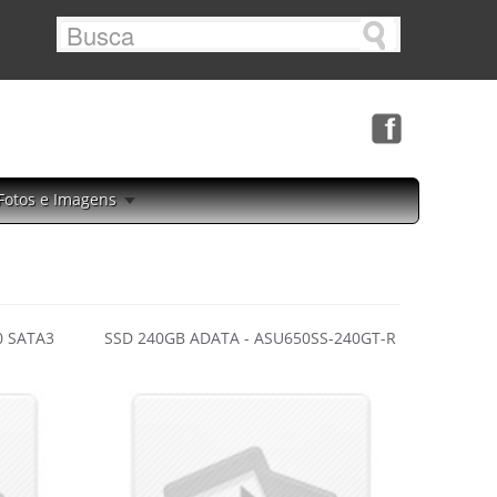
Fotos e Imagens
0 SATA3
SSD 240GB ADATA - ASU650SS-240GT-R