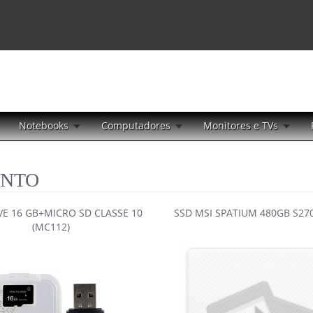
Notebooks
Computadores
Monitores e TVs
ENTO
VE 16 GB+MICRO SD CLASSE 10
SSD MSI SPATIUM 480GB S27
(MC112)