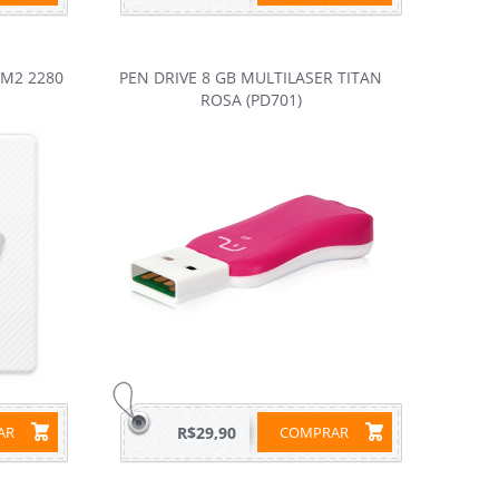
 M2 2280
PEN DRIVE 8 GB MULTILASER TITAN
ROSA (PD701)
RAR
R$29,90
COMPRAR