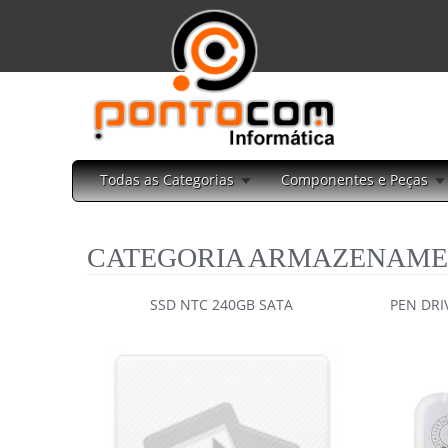
Todas as Categorias
Componentes e Peças
CATEGORIA ARMAZENAM
SSD NTC 240GB SATA
PEN DRI