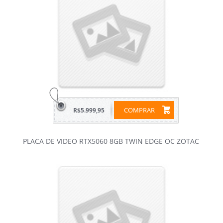
COMPRAR
R$5.999,95
PLACA DE VIDEO RTX5060 8GB TWIN EDGE OC ZOTAC