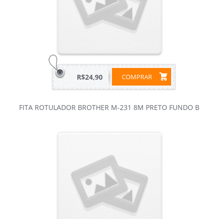
R$24,90
COMPRAR
FITA ROTULADOR BROTHER M-231 8M PRETO FUNDO B