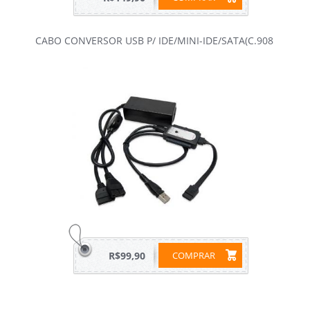
CABO CONVERSOR USB P/ IDE/MINI-IDE/SATA(C.908
R$99,90
COMPRAR