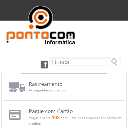
Rastreamento
Acompanhe seu pedido.
Pague com Cartão
10X
Pague em até
sem juros nas compras com cartão de
crédito.