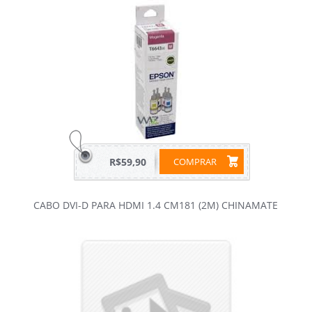
R$59,90
COMPRAR
CABO DVI-D PARA HDMI 1.4 CM181 (2M) CHINAMATE