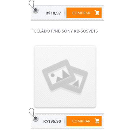
R$18,97
COMPRAR
TECLADO P/NB SONY KB-SOSVE15
R$195,90
COMPRAR