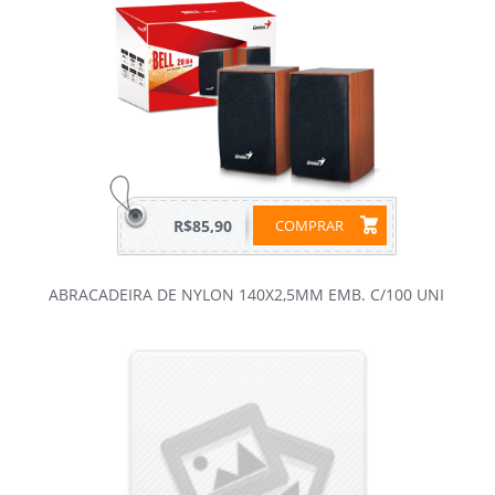
R$85,90
COMPRAR
ABRACADEIRA DE NYLON 140X2,5MM EMB. C/100 UNI