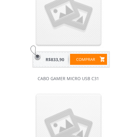
R$833,90
COMPRAR
CABO GAMER MICRO USB C31