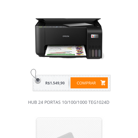
COMPRAR
R$1.549,90
HUB 24 PORTAS 10/100/1000 TEG1024D