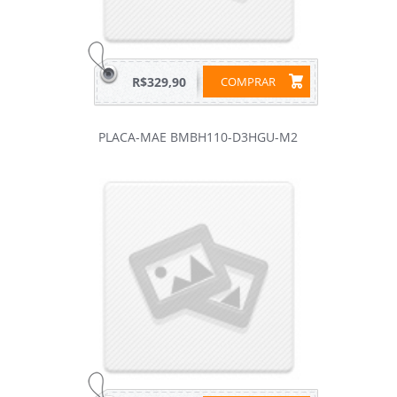
R$329,90
COMPRAR
PLACA-MAE BMBH110-D3HGU-M2