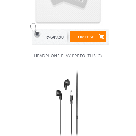
R$649,90
COMPRAR
HEADPHONE PLAY PRETO (PH312)