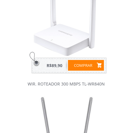
R$89,90
COMPRAR
WIR. ROTEADOR 300 MBPS TL-WR840N