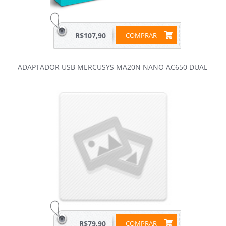
R$107,90
COMPRAR
ADAPTADOR USB MERCUSYS MA20N NANO AC650 DUAL
R$79,90
COMPRAR