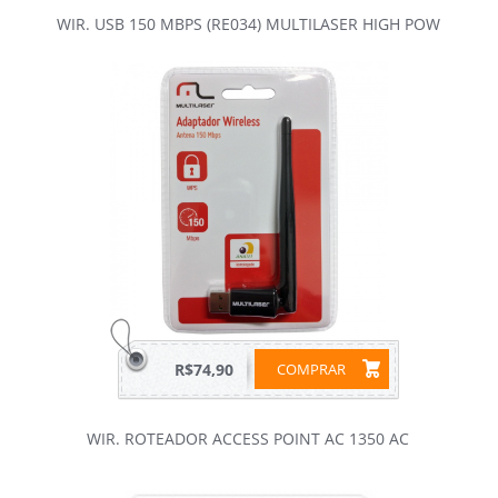
WIR. USB 150 MBPS (RE034) MULTILASER HIGH POW
R$74,90
COMPRAR
WIR. ROTEADOR ACCESS POINT AC 1350 AC