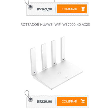
R$169,90
COMPRAR
ROTEADOR HUAWEI WIFI WS7000-40 AX2S
R$239,90
COMPRAR