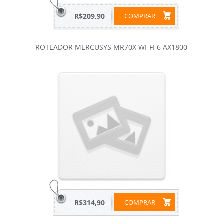
R$209,90
COMPRAR
ROTEADOR MERCUSYS MR70X WI-FI 6 AX1800
R$314,90
COMPRAR