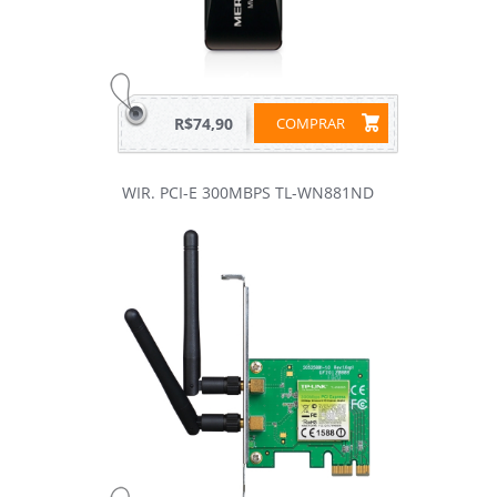
R$74,90
COMPRAR
WIR. PCI-E 300MBPS TL-WN881ND