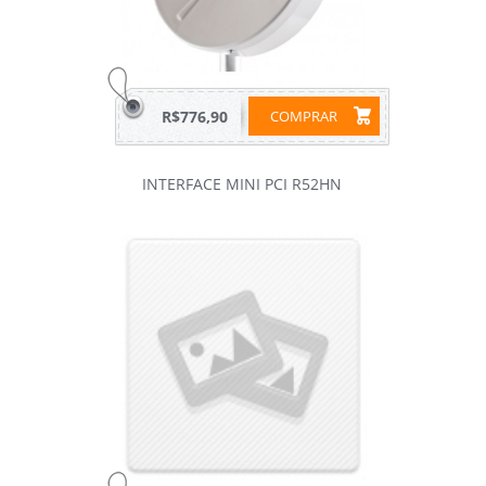
R$776,90
COMPRAR
INTERFACE MINI PCI R52HN