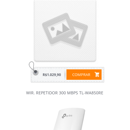
COMPRAR
R$1.029,90
WIR. REPETIDOR 300 MBPS TL-WA850RE