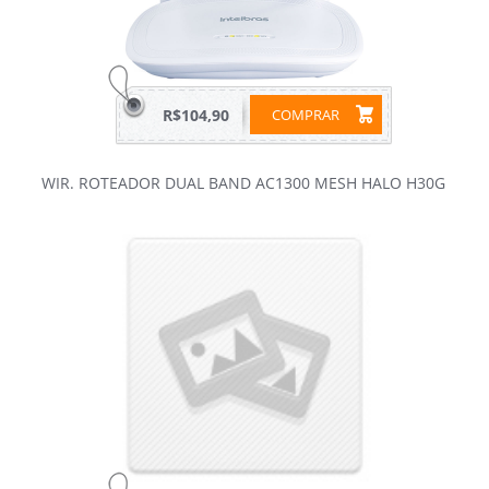
R$104,90
COMPRAR
WIR. ROTEADOR DUAL BAND AC1300 MESH HALO H30G