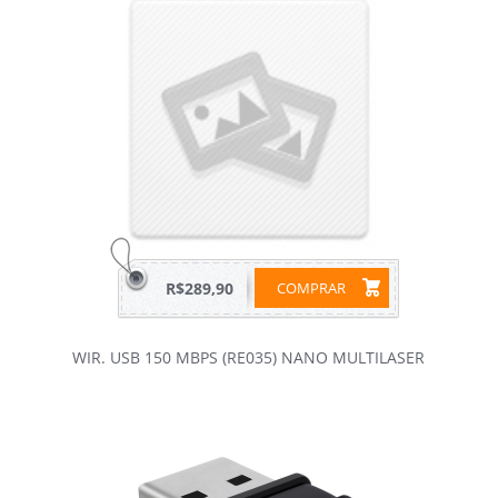
R$289,90
COMPRAR
WIR. USB 150 MBPS (RE035) NANO MULTILASER