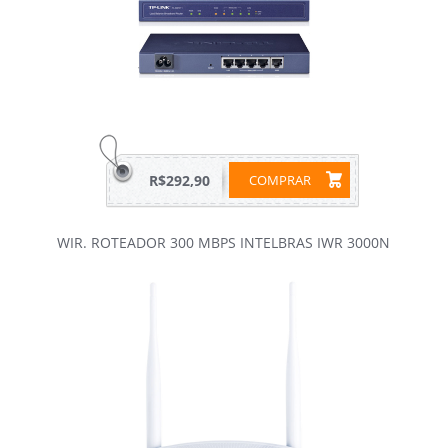
R$292,90
COMPRAR
WIR. ROTEADOR 300 MBPS INTELBRAS IWR 3000N