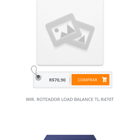
R$70,90
COMPRAR
WIR. ROTEADOR LOAD BALANCE TL-R470T