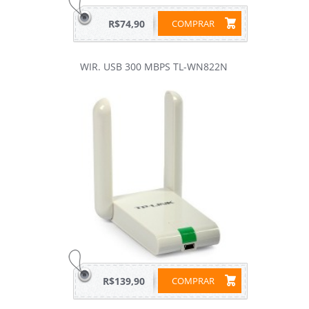
R$74,90
COMPRAR
WIR. USB 300 MBPS TL-WN822N
R$139,90
COMPRAR