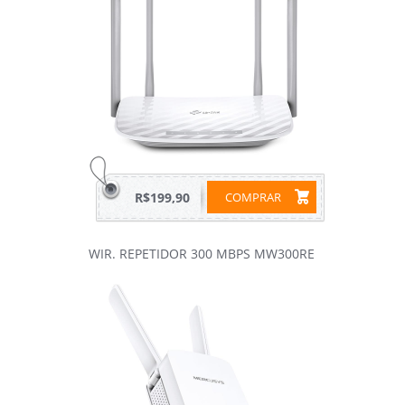
R$199,90
COMPRAR
WIR. REPETIDOR 300 MBPS MW300RE