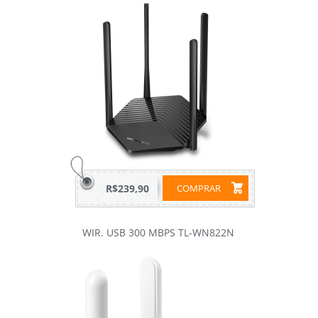
R$239,90
COMPRAR
WIR. USB 300 MBPS TL-WN822N