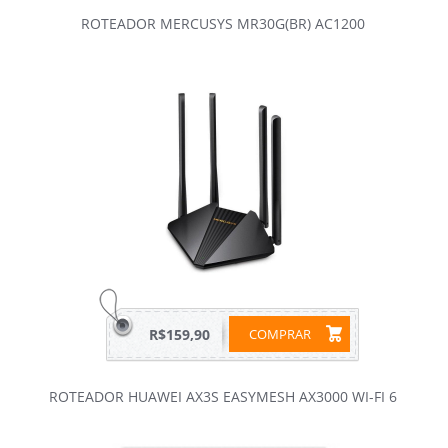
ROTEADOR MERCUSYS MR30G(BR) AC1200
R$159,90
COMPRAR
ROTEADOR HUAWEI AX3S EASYMESH AX3000 WI-FI 6