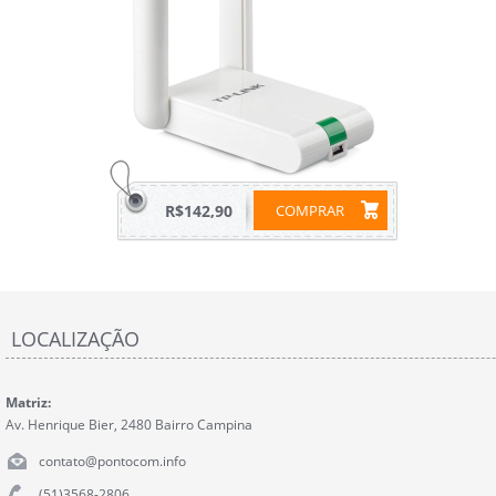
R$142,90
COMPRAR
LOCALIZAÇÃO
Matriz:
Av. Henrique Bier, 2480 Bairro Campina
contato@pontocom.info
(51)3568-2806