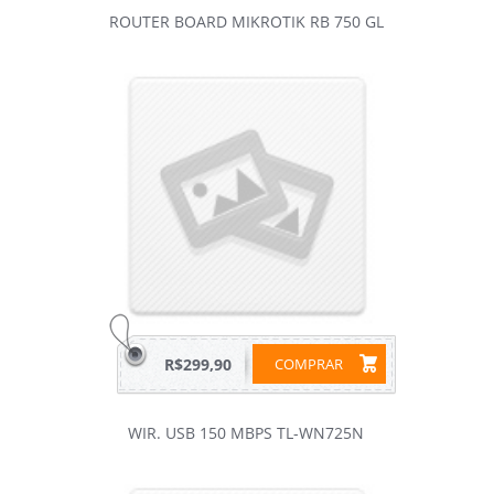
ROUTER BOARD MIKROTIK RB 750 GL
R$299,90
COMPRAR
WIR. USB 150 MBPS TL-WN725N