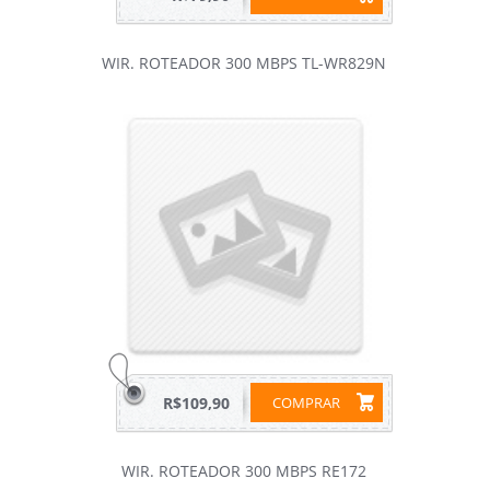
WIR. ROTEADOR 300 MBPS TL-WR829N
R$109,90
COMPRAR
WIR. ROTEADOR 300 MBPS RE172