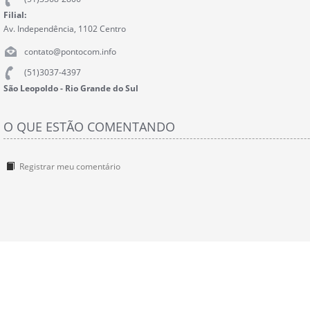
Filial:
Av. Independência, 1102 Centro
contato@pontocom.info
(51)3037-4397
São Leopoldo - Rio Grande do Sul
O QUE ESTÃO COMENTANDO
Registrar meu comentário