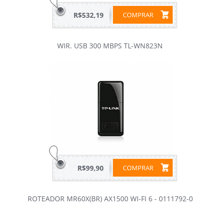
R$532,19
COMPRAR
WIR. USB 300 MBPS TL-WN823N
R$99,90
COMPRAR
ROTEADOR MR60X(BR) AX1500 WI-FI 6 - 0111792-0