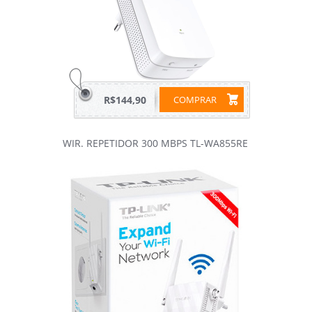
R$144,90
COMPRAR
WIR. REPETIDOR 300 MBPS TL-WA855RE