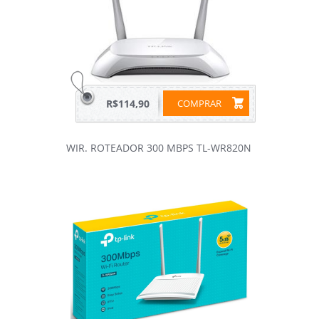
R$114,90
COMPRAR
WIR. ROTEADOR 300 MBPS TL-WR820N