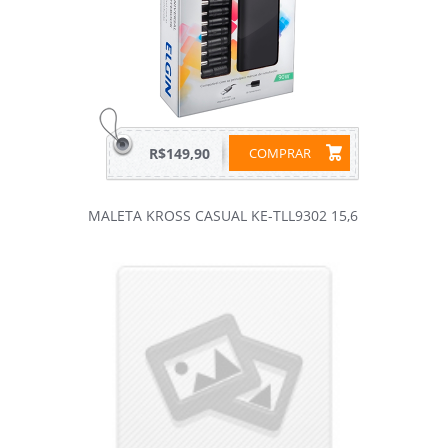
R$149,90
COMPRAR
MALETA KROSS CASUAL KE-TLL9302 15,6