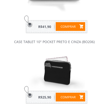
R$41,90
COMPRAR
CASE TABLET 10" POCKET PRETO E CINZA (BO206)
R$25,90
COMPRAR