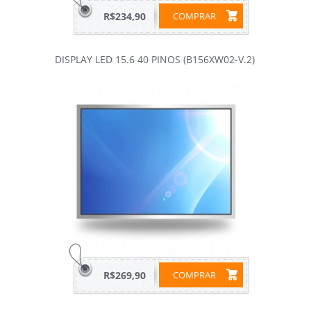
R$234,90
COMPRAR
DISPLAY LED 15.6 40 PINOS (B156XW02-V.2)
R$269,90
COMPRAR