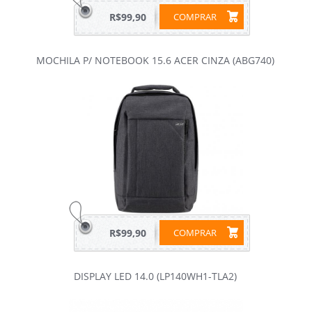
R$99,90
COMPRAR
MOCHILA P/ NOTEBOOK 15.6 ACER CINZA (ABG740)
R$99,90
COMPRAR
DISPLAY LED 14.0 (LP140WH1-TLA2)