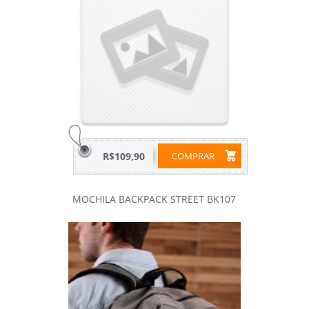
R$109,90
COMPRAR
MOCHILA BACKPACK STREET BK107