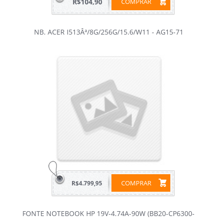
R$104,90
COMPRAR
NB. ACER I513Âª/8G/256G/15.6/W11 - AG15-71
COMPRAR
R$4.799,95
FONTE NOTEBOOK HP 19V-4.74A-90W (BB20-CP6300-