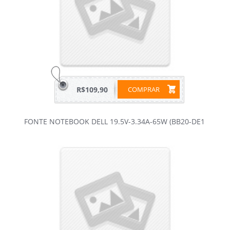
R$109,90
COMPRAR
FONTE NOTEBOOK DELL 19.5V-3.34A-65W (BB20-DE1