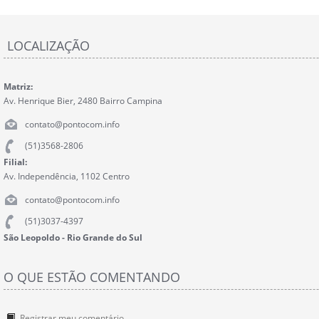
LOCALIZAÇÃO
Matriz:
Av. Henrique Bier, 2480 Bairro Campina
contato@pontocom.info
(51)3568-2806
Filial:
Av. Independência, 1102 Centro
contato@pontocom.info
(51)3037-4397
São Leopoldo - Rio Grande do Sul
O QUE ESTÃO COMENTANDO
Registrar meu comentário