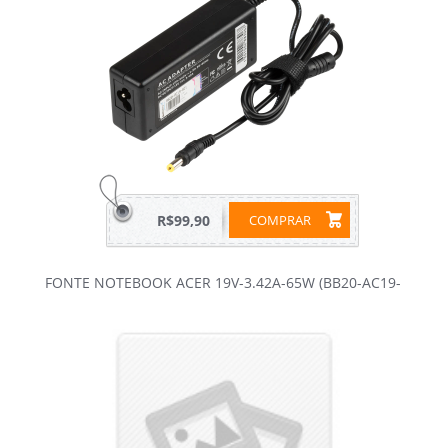
R$99,90
COMPRAR
FONTE NOTEBOOK ACER 19V-3.42A-65W (BB20-AC19-