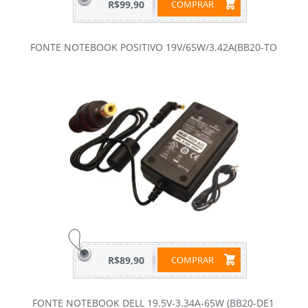
R$99,90
COMPRAR
FONTE NOTEBOOK POSITIVO 19V/65W/3.42A(BB20-TO
R$89,90
COMPRAR
FONTE NOTEBOOK DELL 19.5V-3.34A-65W (BB20-DE1