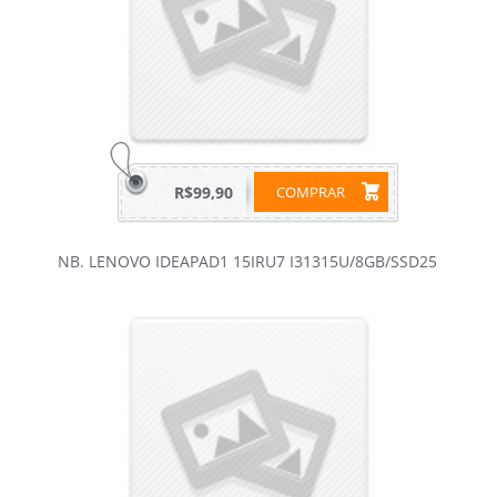
R$99,90
COMPRAR
NB. LENOVO IDEAPAD1 15IRU7 I31315U/8GB/SSD25