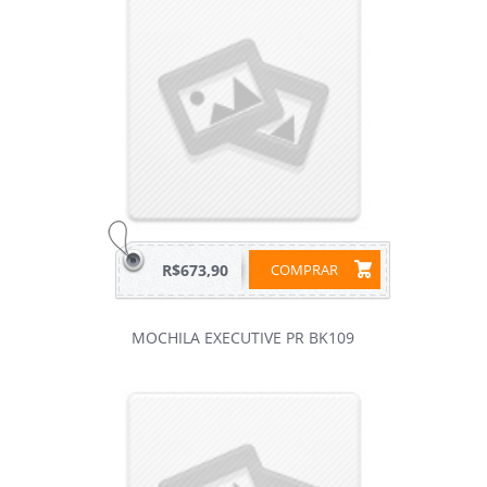
R$673,90
COMPRAR
MOCHILA EXECUTIVE PR BK109