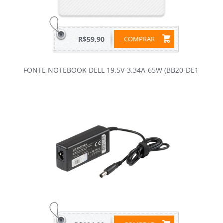
R$59,90
COMPRAR
FONTE NOTEBOOK DELL 19.5V-3.34A-65W (BB20-DE1