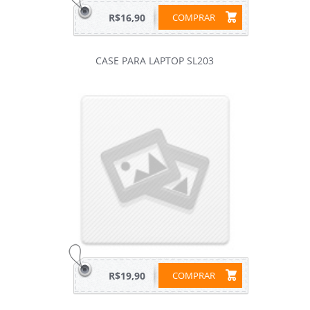
R$16,90
COMPRAR
CASE PARA LAPTOP SL203
R$19,90
COMPRAR