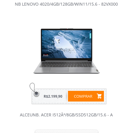
NB LENOVO 4020/4GB/128GB/WIN11/15.6 - 82VX000
COMPRAR
R$2.199,90
ALCEUNB. ACER I512Âª/8GB/SSD512GB/15.6 - A