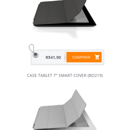
R$41,90
COMPRAR
CASE TABLET 7" SMART COVER (BO219)