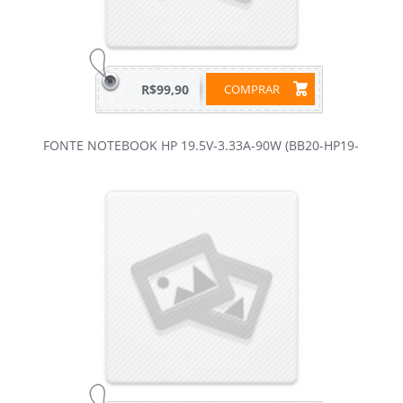
R$99,90
COMPRAR
FONTE NOTEBOOK HP 19.5V-3.33A-90W (BB20-HP19-