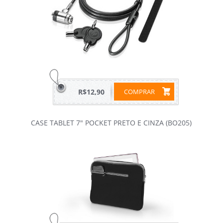
R$12,90
COMPRAR
CASE TABLET 7" POCKET PRETO E CINZA (BO205)