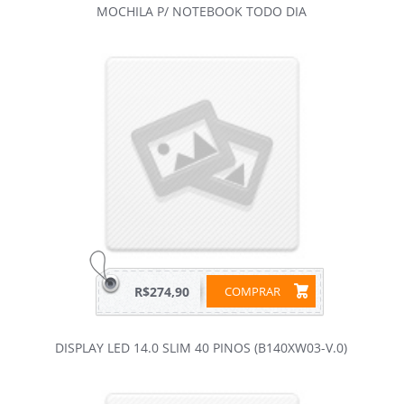
MOCHILA P/ NOTEBOOK TODO DIA
R$274,90
COMPRAR
DISPLAY LED 14.0 SLIM 40 PINOS (B140XW03-V.0)