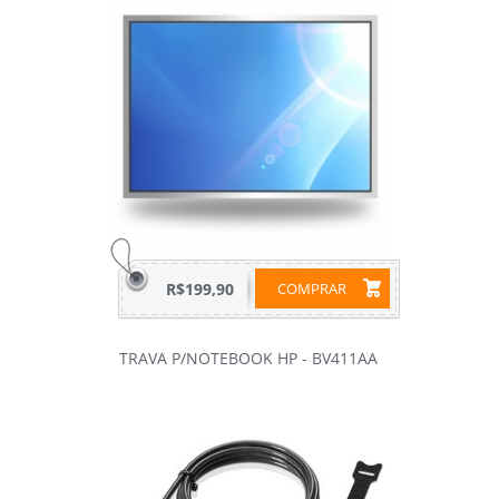
R$199,90
COMPRAR
TRAVA P/NOTEBOOK HP - BV411AA