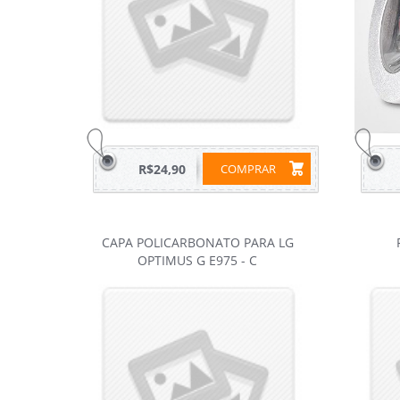
R$24,90
COMPRAR
CAPA POLICARBONATO PARA LG
OPTIMUS G E975 - C