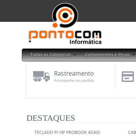
Todas as Categorias
Componentes e Peças
Rastreamento
Acompanhe seu pedido.
DESTAQUES
TECLADO P/ HP PROBOOK 4530S
CAB