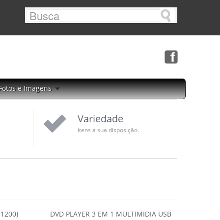
Fotos e Imagens
Variedade
ítens a sua disposição.
1200)
DVD PLAYER 3 EM 1 MULTIMIDIA USB