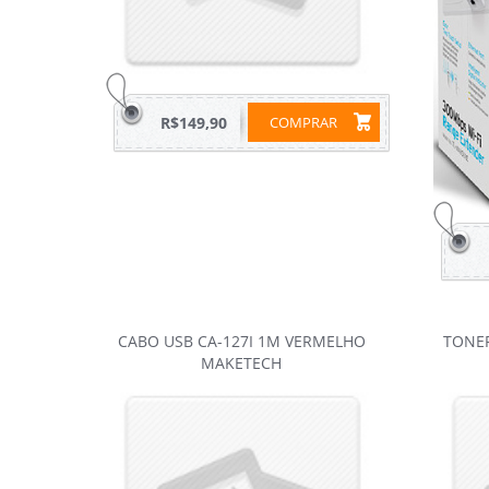
R$149,90
COMPRAR
CABO USB CA-127I 1M VERMELHO
TONER
MAKETECH