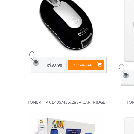
R$37,90
COMPRAR
TONER HP CE435/436/285A CARTRIDGE
TON