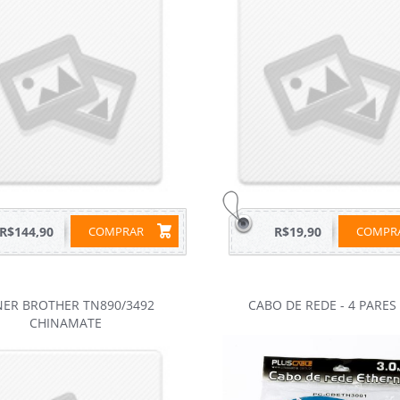
R$144,90
COMPRAR
R$19,90
COMP
ER BROTHER TN890/3492
CABO DE REDE - 4 PARES
CHINAMATE