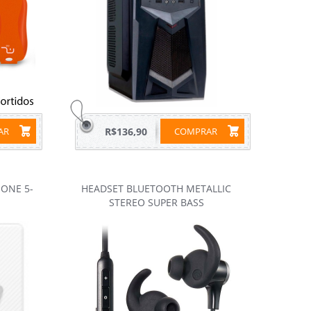
RAR
R$136,90
COMPRAR
HONE 5-
HEADSET BLUETOOTH METALLIC
STEREO SUPER BASS