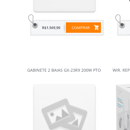
COMPRAR
R$1.569,90
GABINETE 2 BAIAS GX-23R9 200W PTO
WIR. RE