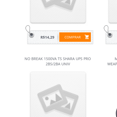
R$14,29
COMPRAR
NO BREAK 1500VA TS SHARA UPS PRO
M
2BS/2BA UNIV
WEAP