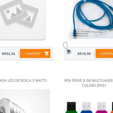
R$92,56
COMPRAR
R$10,90
COMP
ADA LED DICROICA 3 WATTS
PEN DRIVE 8 GB MULTILASER
COLORS (PD51