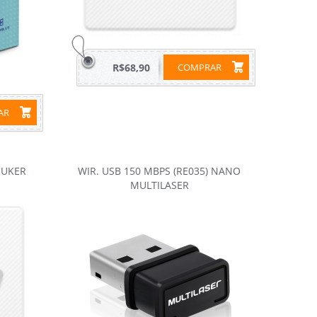
R$68,90
COMPRAR
RAR
NUKER
WIR. USB 150 MBPS (RE035) NANO
MULTILASER