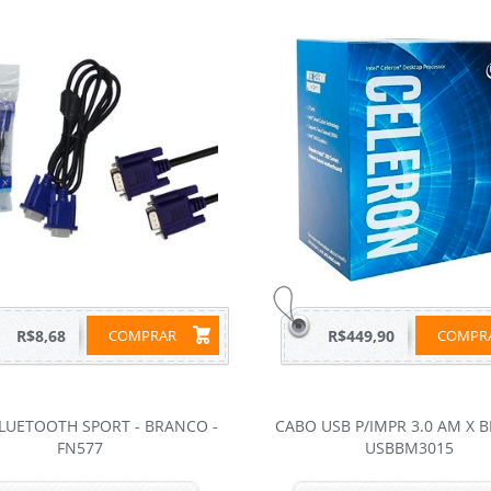
R$8,68
COMPRAR
R$449,90
COMP
LUETOOTH SPORT - BRANCO -
CABO USB P/IMPR 3.0 AM X 
FN577
USBBM3015