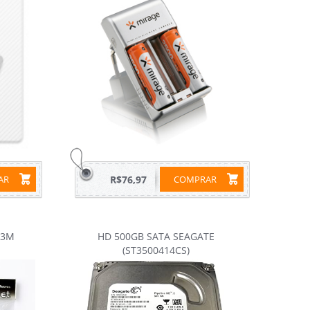
RAR
R$76,97
COMPRAR
 3M
HD 500GB SATA SEAGATE
(ST3500414CS)