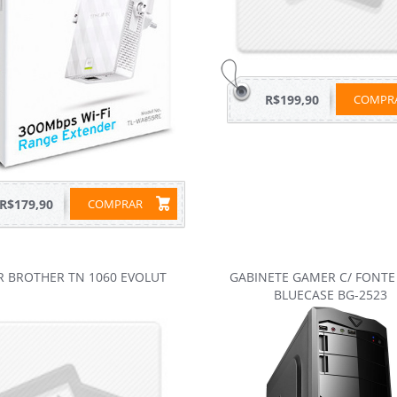
R$199,90
COMP
R$179,90
COMPRAR
 BROTHER TN 1060 EVOLUT
GABINETE GAMER C/ FONTE
BLUECASE BG-2523