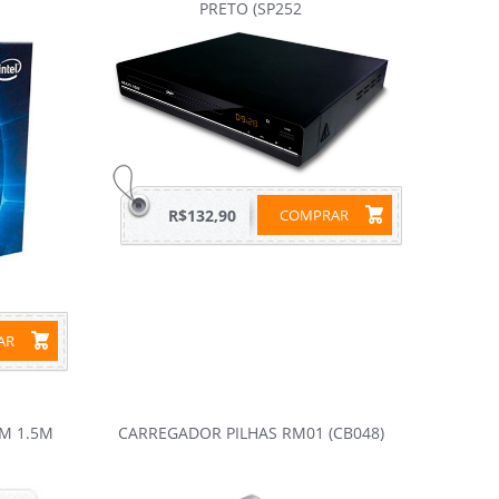
PRETO (SP252
R$132,90
COMPRAR
RAR
BM 1.5M
CARREGADOR PILHAS RM01 (CB048)