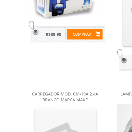
R$39,90
COMPRAR
CARREGADOR MOD. CM-19A 2.4A
LAMP
BRANCO MARCA MAKE