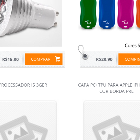
R$15,90
COMPRAR
R$29,90
COMP
PROCESSADOR I5 3GER
CAPA PC+TPU PARA APPLE IP
COR BORDA PRE