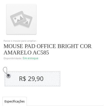
Passe o mouse para ampliar.
MOUSE PAD OFFICE BRIGHT COR
AMARELO AC585
Em estoque
Disponibilidade:
R$ 29,90
Especificações