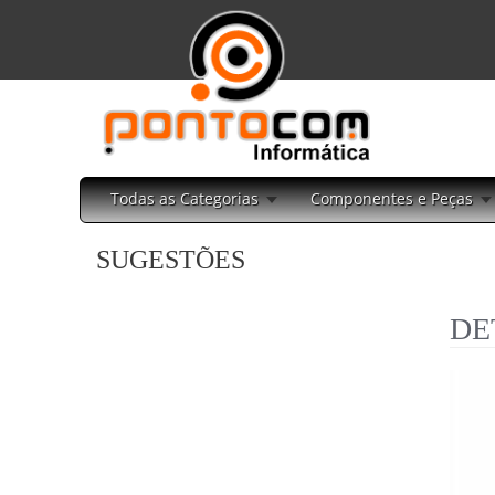
Todas as Categorias
Componentes e Peças
SUGESTÕES
DE