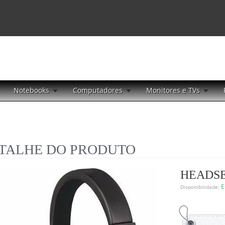
Notebooks
Computadores
Monitores e TVs
TALHE DO PRODUTO
HEADSE
E
Disponibilidade: