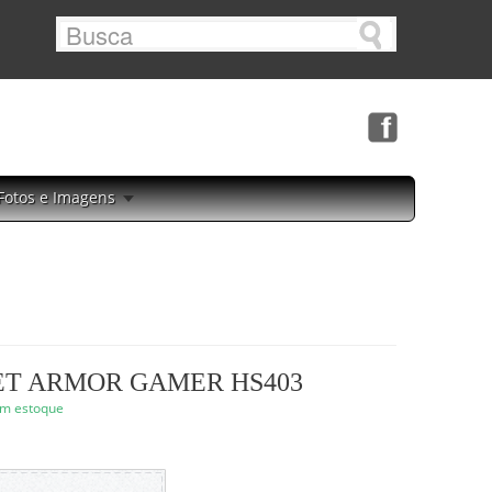
Fotos e Imagens
T ARMOR GAMER HS403
m estoque