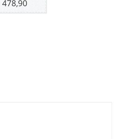
 478,90