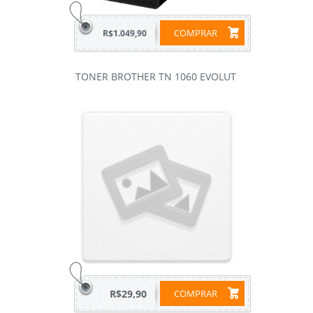
COMPRAR
R$1.049,90
TONER BROTHER TN 1060 EVOLUT
R$29,90
COMPRAR