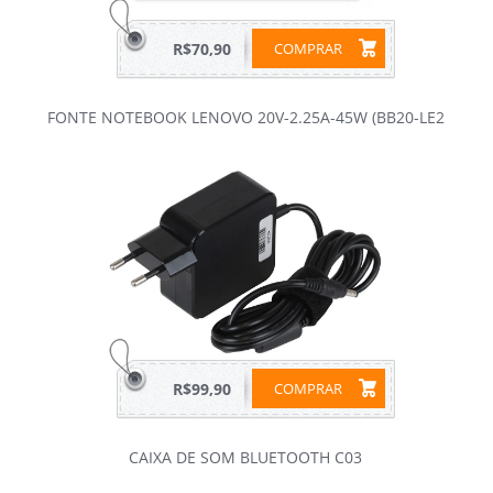
R$70,90
COMPRAR
FONTE NOTEBOOK LENOVO 20V-2.25A-45W (BB20-LE2
R$99,90
COMPRAR
CAIXA DE SOM BLUETOOTH C03