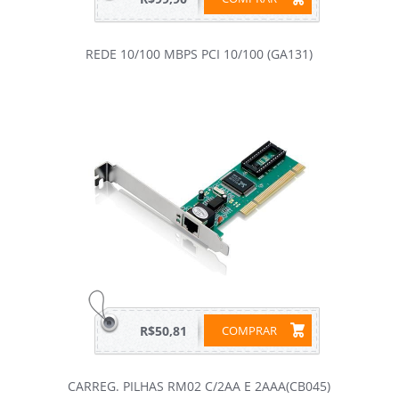
REDE 10/100 MBPS PCI 10/100 (GA131)
R$50,81
COMPRAR
CARREG. PILHAS RM02 C/2AA E 2AAA(CB045)