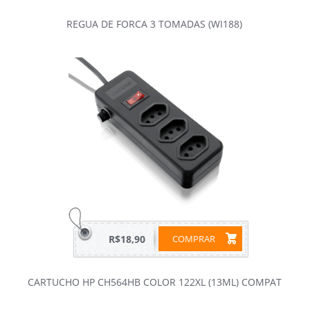
REGUA DE FORCA 3 TOMADAS (WI188)
R$18,90
COMPRAR
CARTUCHO HP CH564HB COLOR 122XL (13ML) COMPAT