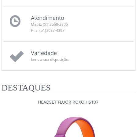
Atendimento
Matriz (51)3568-2806
Filial (51)3037-4397
Variedade
ítens a sua disposição.
DESTAQUES
HEADSET FLUOR ROXO HS107