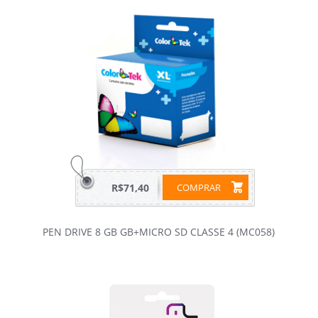
R$71,40
COMPRAR
PEN DRIVE 8 GB GB+MICRO SD CLASSE 4 (MC058)