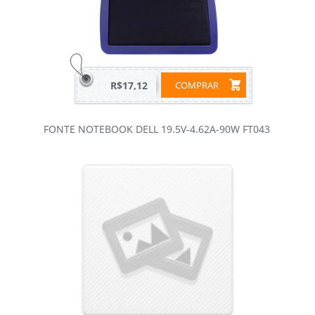
R$17,12
COMPRAR
FONTE NOTEBOOK DELL 19.5V-4.62A-90W FT043