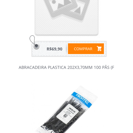
R$69,90
COMPRAR
ABRACADEIRA PLASTICA 202X3,70MM 100 PÃS (F