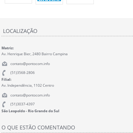
LOCALIZAÇÃO
Matriz:
Av. Henrique Bier, 2480 Bairro Campina
contato@pontocom.info
(51)3568-2806
Filial:
Av. Independência, 1102 Centro
contato@pontocom.info
(51)3037-4397
São Leopoldo - Rio Grande do Sul
O QUE ESTÃO COMENTANDO