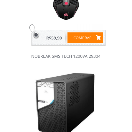
R$59,90
COMPRAR
NOBREAK SMS TECH 1200VA 29304