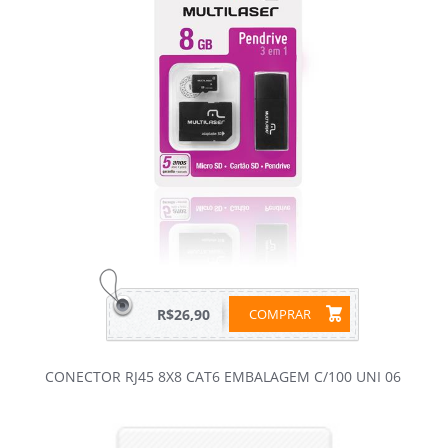
R$26,90
COMPRAR
CONECTOR RJ45 8X8 CAT6 EMBALAGEM C/100 UNI 06