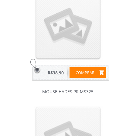
R$38,90
COMPRAR
MOUSE HADES PR MS325