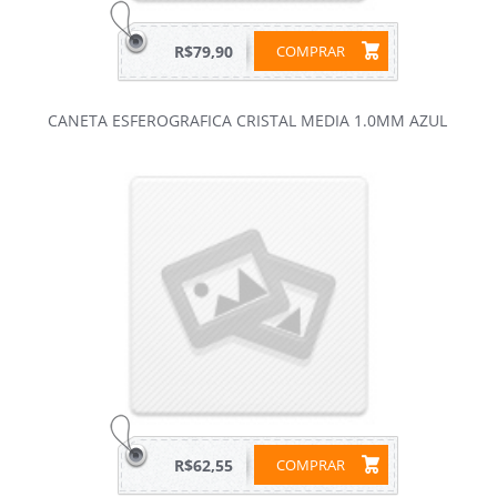
R$79,90
COMPRAR
CANETA ESFEROGRAFICA CRISTAL MEDIA 1.0MM AZUL
R$62,55
COMPRAR