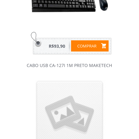
R$93,90
COMPRAR
CABO USB CA-127I 1M PRETO MAKETECH