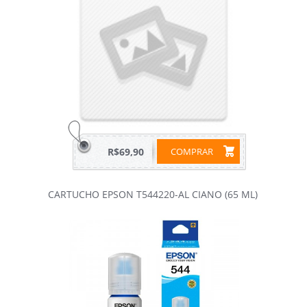
R$69,90
COMPRAR
CARTUCHO EPSON T544220-AL CIANO (65 ML)