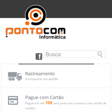
Rastreamento
Acompanhe seu pedido.
Pague com Cartão
10X
Pague em até
sem juros nas compras com cartão de
crédito.