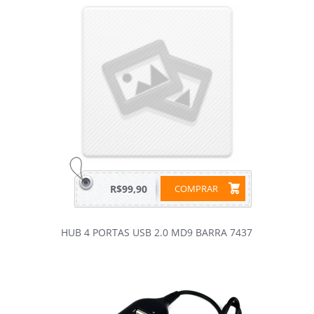
R$99,90
COMPRAR
HUB 4 PORTAS USB 2.0 MD9 BARRA 7437