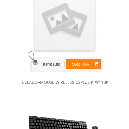
R$105,90
COMPRAR
TECLADO+MOUSE WIRELESS C3PLUS K-W11BK