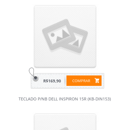
R$169,90
COMPRAR
TECLADO P/NB DELL INSPIRON 15R (KB-DIN153)