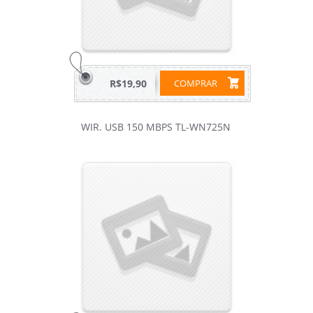
R$19,90
COMPRAR
WIR. USB 150 MBPS TL-WN725N