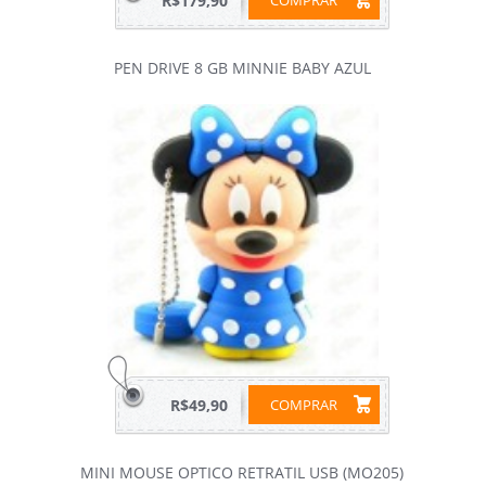
R$179,90
PEN DRIVE 8 GB MINNIE BABY AZUL
R$49,90
COMPRAR
MINI MOUSE OPTICO RETRATIL USB (MO205)