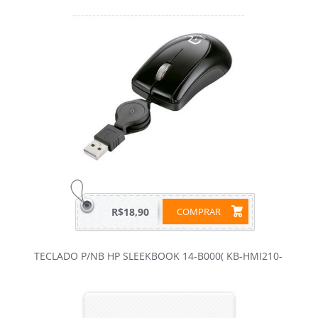
R$18,90
COMPRAR
TECLADO P/NB HP SLEEKBOOK 14-B000( KB-HMI210-