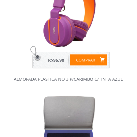
R$95,90
COMPRAR
ALMOFADA PLASTICA NO 3 P/CARIMBO C/TINTA AZUL