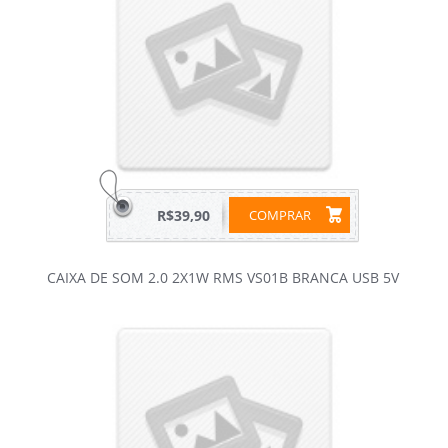
R$39,90
COMPRAR
CAIXA DE SOM 2.0 2X1W RMS VS01B BRANCA USB 5V