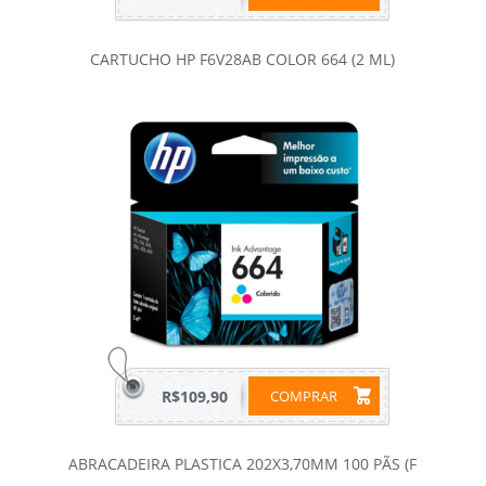
CARTUCHO HP F6V28AB COLOR 664 (2 ML)
R$109,90
COMPRAR
ABRACADEIRA PLASTICA 202X3,70MM 100 PÃS (F