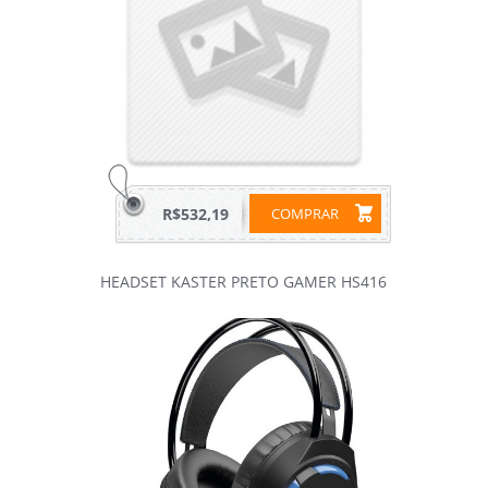
R$532,19
COMPRAR
HEADSET KASTER PRETO GAMER HS416