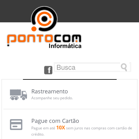
Rastreamento
Acompanhe seu pedido.
Pague com Cartão
10X
Pague em até
sem juros nas compras com cartão de
crédito.