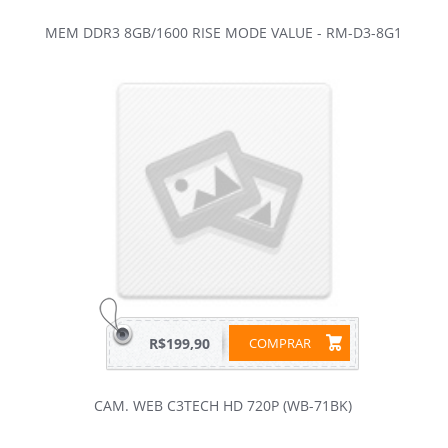
MEM DDR3 8GB/1600 RISE MODE VALUE - RM-D3-8G1
R$199,90
COMPRAR
CAM. WEB C3TECH HD 720P (WB-71BK)