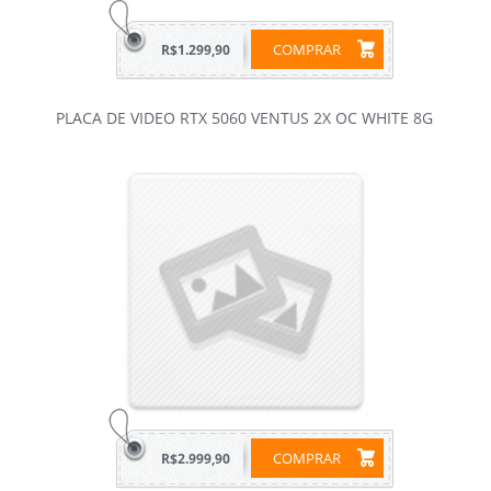
COMPRAR
R$1.299,90
PLACA DE VIDEO RTX 5060 VENTUS 2X OC WHITE 8G
COMPRAR
R$2.999,90