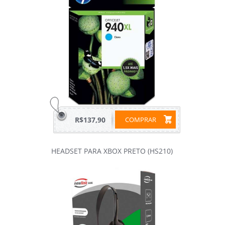
R$137,90
COMPRAR
HEADSET PARA XBOX PRETO (HS210)