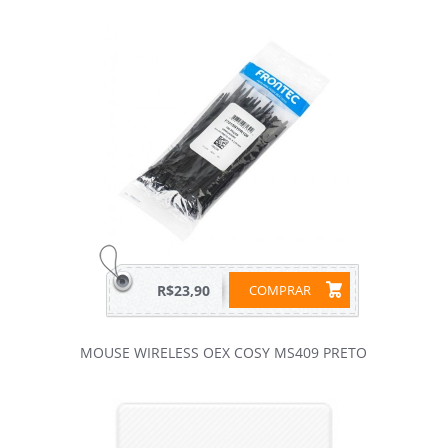
R$23,90
COMPRAR
MOUSE WIRELESS OEX COSY MS409 PRETO