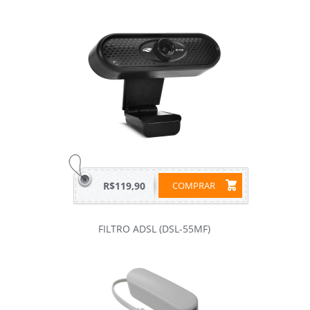
R$119,90
COMPRAR
FILTRO ADSL (DSL-55MF)