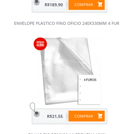
R$189,90
COMPRAR
ENVELOPE PLASTICO FINO OFICIO 240X330MM 4 FUR
R$21,55
COMPRAR