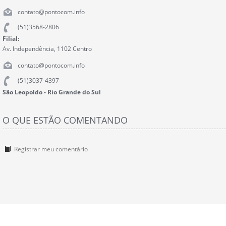
contato@pontocom.info
(51)3568-2806
Filial:
Av. Independência, 1102 Centro
contato@pontocom.info
(51)3037-4397
São Leopoldo - Rio Grande do Sul
O QUE ESTÃO COMENTANDO
Registrar meu comentário