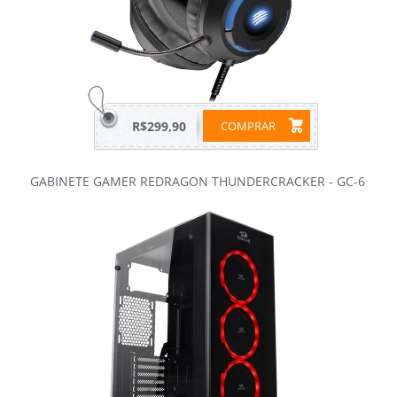
R$299,90
COMPRAR
GABINETE GAMER REDRAGON THUNDERCRACKER - GC-6