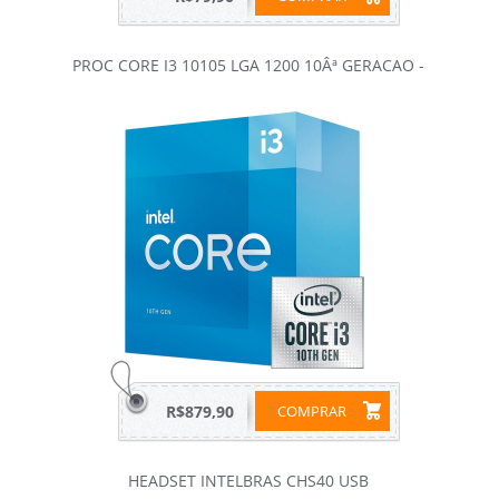
PROC CORE I3 10105 LGA 1200 10Âª GERACAO -
R$879,90
COMPRAR
HEADSET INTELBRAS CHS40 USB