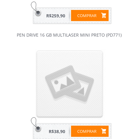
R$259,90
COMPRAR
PEN DRIVE 16 GB MULTILASER MINI PRETO (PD771)
R$38,90
COMPRAR