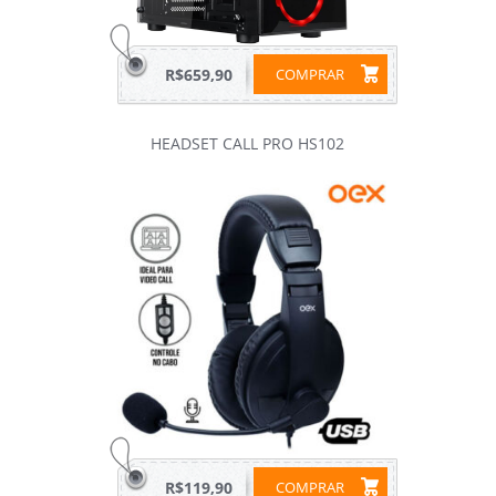
R$659,90
COMPRAR
HEADSET CALL PRO HS102
R$119,90
COMPRAR