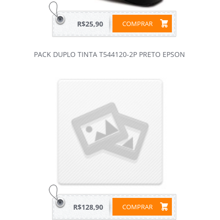
R$25,90
COMPRAR
PACK DUPLO TINTA T544120-2P PRETO EPSON
R$128,90
COMPRAR