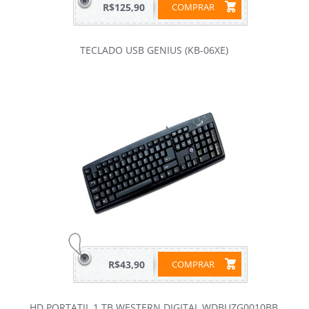
R$125,90
COMPRAR
TECLADO USB GENIUS (KB-06XE)
R$43,90
COMPRAR
HD PORTATIL 1 TB WESTERN DIGITAL WDBUZG0010BB