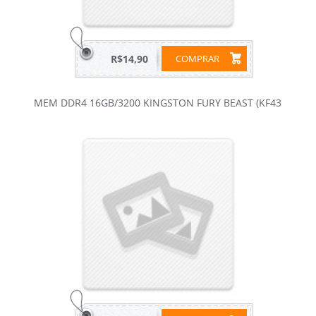
R$14,90
COMPRAR
MEM DDR4 16GB/3200 KINGSTON FURY BEAST (KF43