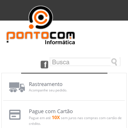
Rastreamento
Acompanhe seu pedido.
Pague com Cartão
10X
Pague em até
sem juros nas compras com cartão de
crédito.