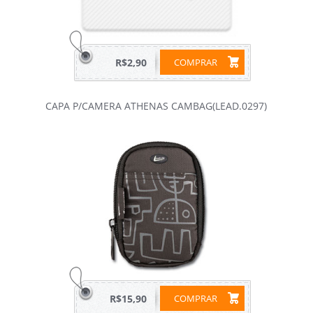
R$2,90
COMPRAR
CAPA P/CAMERA ATHENAS CAMBAG(LEAD.0297)
R$15,90
COMPRAR