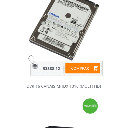
R$388,12
COMPRAR
DVR 16 CANAIS MHDX 1016 (MULTI HD)