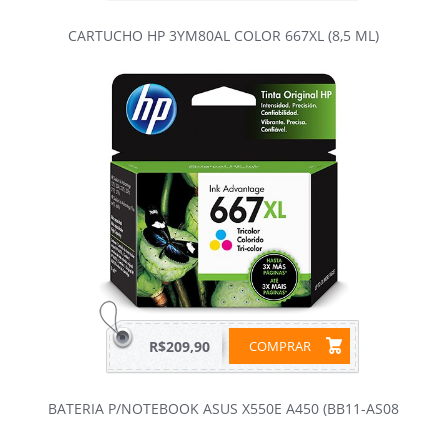
CARTUCHO HP 3YM80AL COLOR 667XL (8,5 ML)
R$209,90
COMPRAR
BATERIA P/NOTEBOOK ASUS X550E A450 (BB11-AS08