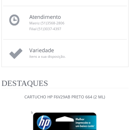
Atendimento
Matriz (51)3568-2806
Filial (51)3037-4397
Variedade
ítens a sua disposição.
DESTAQUES
CARTUCHO HP F6V29AB PRETO 664 (2 ML)