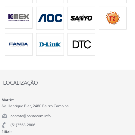
LOCALIZAÇÃO
Matriz:
Av. Henrique Bier, 2480 Bairro Campina
contato@pontocom.info
(51)3568-2806
Filial: