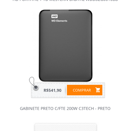
R$541,90
COMPRAR
GABINETE PRETO C/FTE 200W C3TECH - PRETO