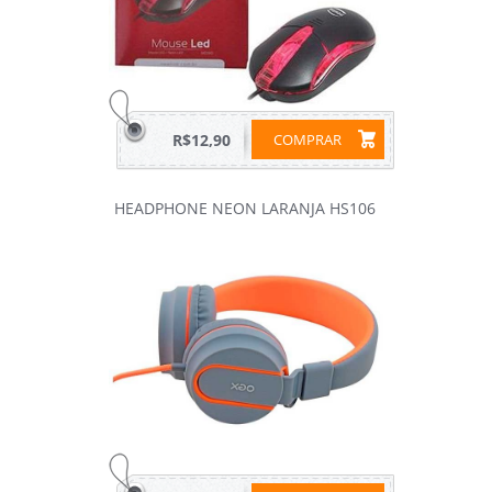
R$12,90
COMPRAR
HEADPHONE NEON LARANJA HS106