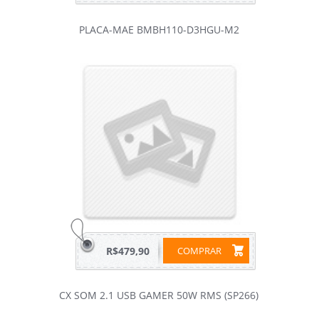
PLACA-MAE BMBH110-D3HGU-M2
R$479,90
COMPRAR
CX SOM 2.1 USB GAMER 50W RMS (SP266)