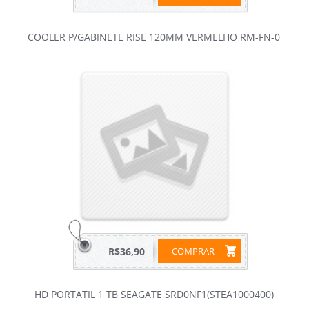
COOLER P/GABINETE RISE 120MM VERMELHO RM-FN-0
R$36,90
COMPRAR
HD PORTATIL 1 TB SEAGATE SRD0NF1(STEA1000400)