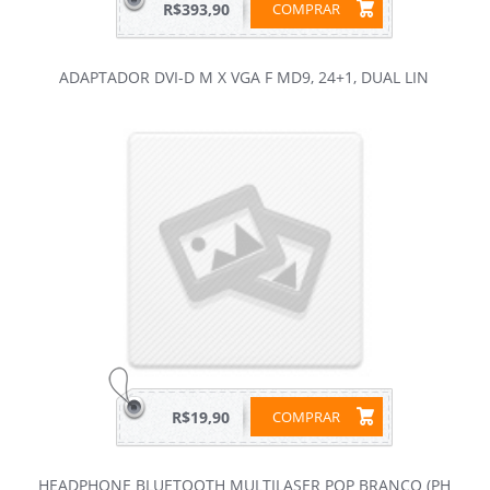
R$393,90
COMPRAR
ADAPTADOR DVI-D M X VGA F MD9, 24+1, DUAL LIN
R$19,90
COMPRAR
HEADPHONE BLUETOOTH MULTILASER POP BRANCO (PH