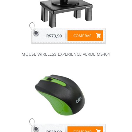
R$73,90
COMPRAR
MOUSE WIRELESS EXPERIENCE VERDE MS404
R$39,90
COMPRAR