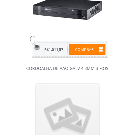
COMPRAR
R$1.011,57
CORDOALHA DE AÃO GALV 4,8MM 3 FIOS