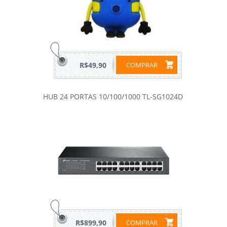
R$49,90
COMPRAR
HUB 24 PORTAS 10/100/1000 TL-SG1024D
R$899,90
COMPRAR